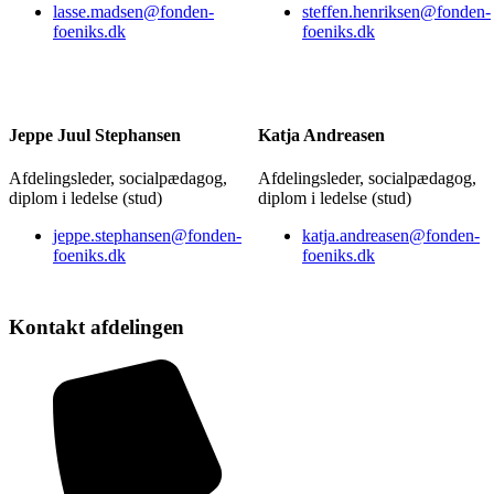
lasse.madsen@fonden-
steffen.henriksen@fonden-
foeniks.dk
foeniks.dk
Jeppe Juul Stephansen
Katja Andreasen
Afdelingsleder, socialpædagog,
Afdelingsleder, socialpædagog,
diplom i ledelse (stud)
diplom i ledelse (stud)
jeppe.stephansen@fonden-
katja.andreasen@fonden-
foeniks.dk
foeniks.dk
Kontakt afdelingen