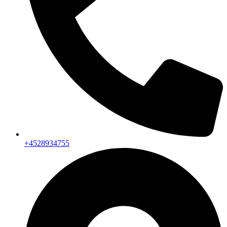
+4528934755