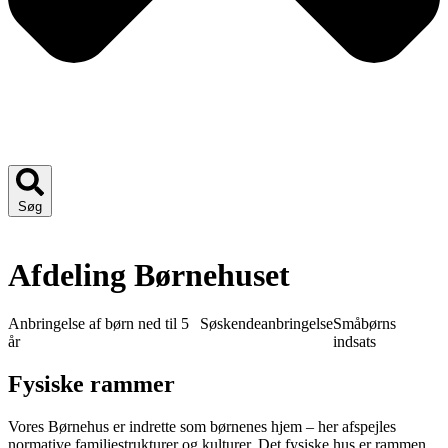
Søg
Afdeling Børnehuset
Anbringelse af børn ned til 5
Søskendeanbringelse
Småbørns
år
indsats
Fysiske rammer
Vores Børnehus er indrette som børnenes hjem – her afspejles
normative familiestrukturer og kulturer. Det fysiske hus er rammen