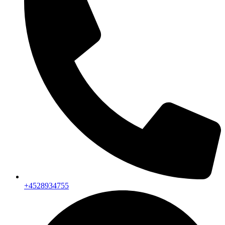
+4528934755