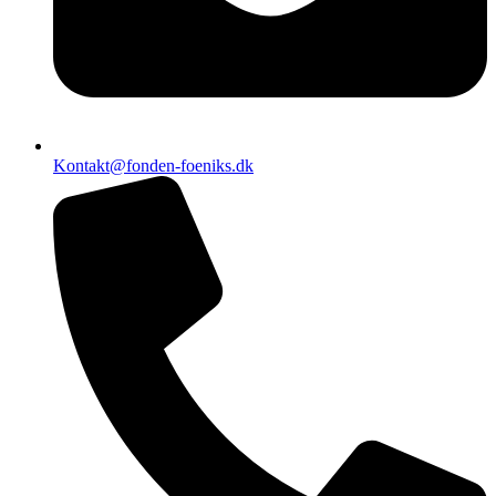
Kontakt@fonden-foeniks.dk