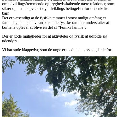
om udviklingsfremmende og tryghedsskabende nære relationer, som
sikrer optimale opvækst og udviklings betingelser for det enkelte
barn.
Det er væsentligt at de fysiske rammer i størst muligt omfang er
familielignende, da vi ønsker at de fysiske rammer understøtter at
børnene oplever at blive en del af ”Føniks familie”.
Der er gode muligheder for at aktiviteter og fysisk at udfolde sig
udendørs.
Vi har søde klappedyr, som de unge er med til at passe og kæle for.