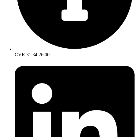
CVR 31 34 26 00