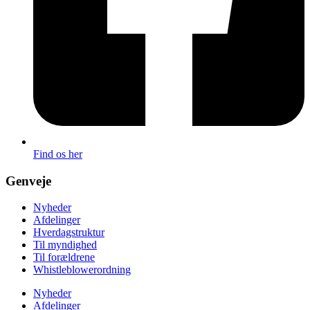
Find os her
Genveje
Nyheder
Afdelinger
Hverdagstruktur
Til myndighed
Til forældrene
Whistleblowerordning
Nyheder
Afdelinger