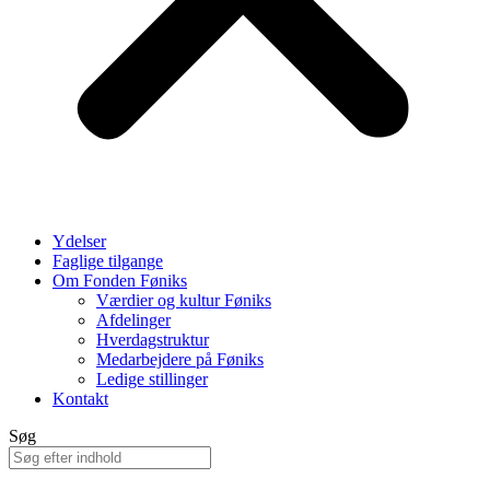
Ydelser
Faglige tilgange
Om Fonden Føniks
Værdier og kultur Føniks
Afdelinger
Hverdagstruktur
Medarbejdere på Føniks
Ledige stillinger
Kontakt
Søg