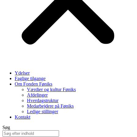
Ydelser
Faglige tilgange
Om Fonden Føniks
Værdier og kultur Føniks
Afdelinger
Hverdagstruktur
Medarbejdere på Føniks
Ledige stillinger
Kontakt
Søg