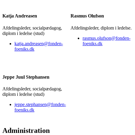
Katja Andreasen
Rasmus Olufson
Afdelingsleder, socialpædagog,
Afdelingsleder, diplom i ledelse.
diplom i ledelse (stud)
rasmus.olufson@fonden-
katja.andreasen@fonden-
foeniks.dk
foeniks.dk
Jeppe Juul Stephansen
Afdelingsleder, socialpædagog,
diplom i ledelse (stud)
jeppe.stephansen@fonden-
foeniks.dk
Administration