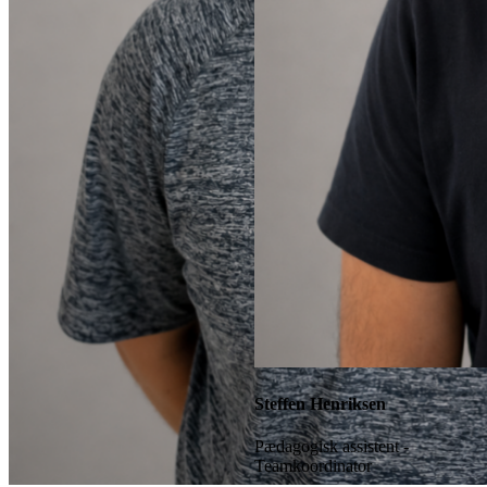
Steffen Henriksen
Pædagogisk assistent -
Teamkoordinator