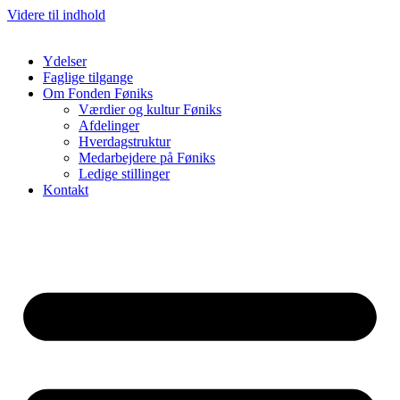
Videre til indhold
Ydelser
Faglige tilgange
Om Fonden Føniks
Værdier og kultur Føniks
Afdelinger
Hverdagstruktur
Medarbejdere på Føniks
Ledige stillinger
Kontakt