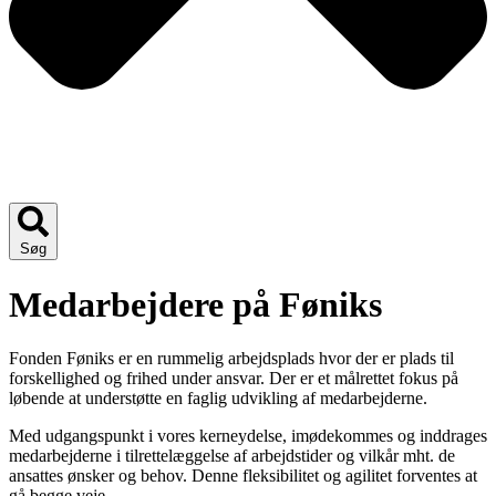
Søg
Medarbejdere på Føniks
Fonden Føniks er en rummelig arbejdsplads hvor der er plads til
forskellighed og frihed under ansvar. Der er et målrettet fokus på
løbende at understøtte en faglig udvikling af medarbejderne.
Med udgangspunkt i vores kerneydelse, imødekommes og inddrages
medarbejderne i tilrettelæggelse af arbejdstider og vilkår mht. de
ansattes ønsker og behov. Denne fleksibilitet og agilitet forventes at
gå begge veje.