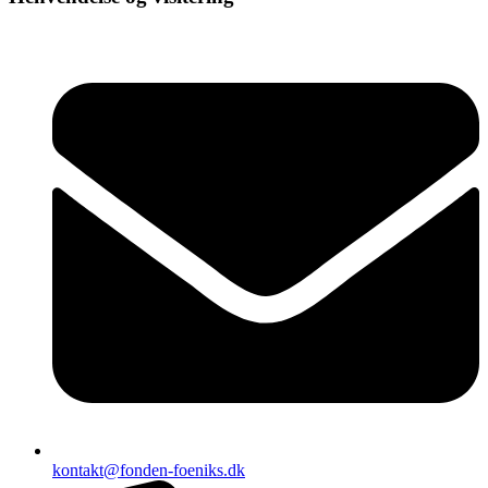
kontakt@fonden-foeniks.dk