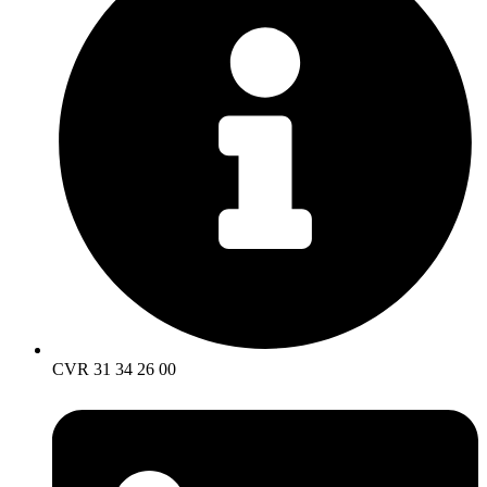
CVR 31 34 26 00