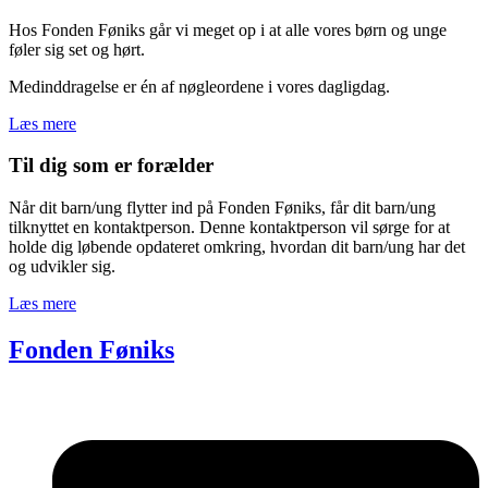
Hos Fonden Føniks går vi meget op i at alle vores børn og unge
føler sig set og hørt.
Medinddragelse er én af nøgleordene i vores dagligdag.
Læs mere
Til dig som er forælder
Når dit barn/ung flytter ind på Fonden Føniks, får dit barn/ung
tilknyttet en kontaktperson. Denne kontaktperson vil sørge for at
holde dig løbende opdateret omkring, hvordan dit barn/ung har det
og udvikler sig.
Læs mere
Fonden Føniks