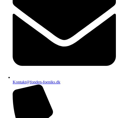
Kontakt@fonden-foeniks.dk