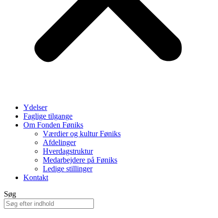
Ydelser
Faglige tilgange
Om Fonden Føniks
Værdier og kultur Føniks
Afdelinger
Hverdagstruktur
Medarbejdere på Føniks
Ledige stillinger
Kontakt
Søg