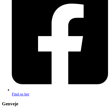
Find os her
Genveje