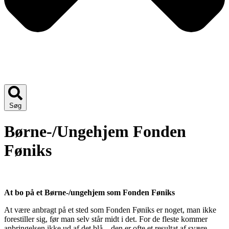
Søg
Børne-/Ungehjem Fonden
Føniks
At bo på et Børne-/ungehjem som Fonden Føniks
At være anbragt på et sted som Fonden Føniks er noget, man ikke
forestiller sig, før man selv står midt i det. For de fleste kommer
anbringelsen ikke ud af det blå – den er ofte et resultat af svære