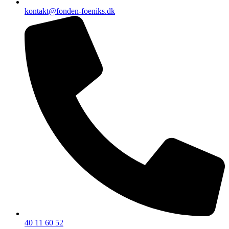
kontakt@fonden-foeniks.dk
40 11 60 52