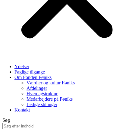
Ydelser
Faglige tilgange
Om Fonden Føniks
Værdier og kultur Føniks
Afdelinger
Hverdagstruktur
Medarbejdere på Føniks
Ledige stillinger
Kontakt
Søg