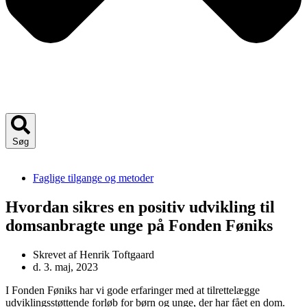
Søg
Faglige tilgange og metoder
Hvordan sikres en positiv udvikling til
domsanbragte unge på Fonden Føniks
Skrevet af
Henrik Toftgaard
d.
3. maj, 2023
I Fonden Føniks har vi gode erfaringer med at tilrettelægge
udviklingsstøttende forløb for børn og unge, der har fået en dom.