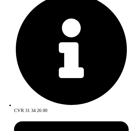
CVR 31 34 26 00