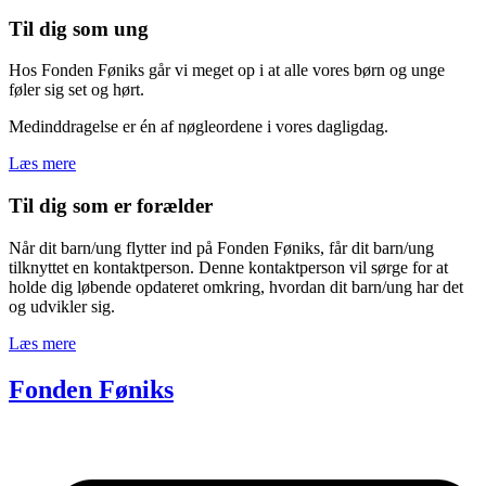
Til dig som ung
Hos Fonden Føniks går vi meget op i at alle vores børn og unge
føler sig set og hørt.
Medinddragelse er én af nøgleordene i vores dagligdag.
Læs mere
Til dig som er forælder
Når dit barn/ung flytter ind på Fonden Føniks, får dit barn/ung
tilknyttet en kontaktperson. Denne kontaktperson vil sørge for at
holde dig løbende opdateret omkring, hvordan dit barn/ung har det
og udvikler sig.
Læs mere
Fonden Føniks