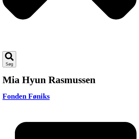
Søg
Mia Hyun Rasmussen
Fonden Føniks