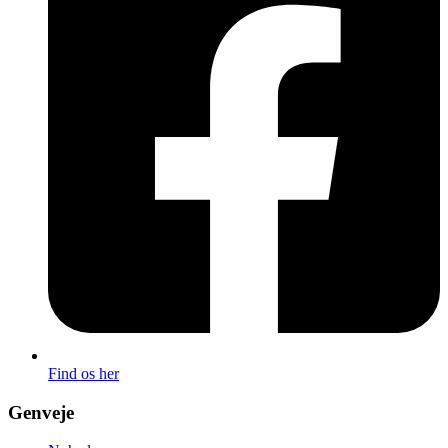
Find os her
Genveje