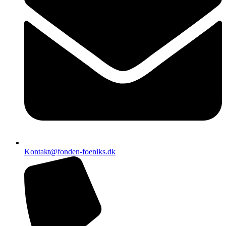
Kontakt@fonden-foeniks.dk