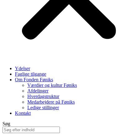
Ydelser
Faglige tilgange
Om Fonden Føniks
Værdier og kultur Føniks
Afdelinger
Hverdagstruktur
Medarbejdere på Føniks
Ledige stillinger
Kontakt
Søg