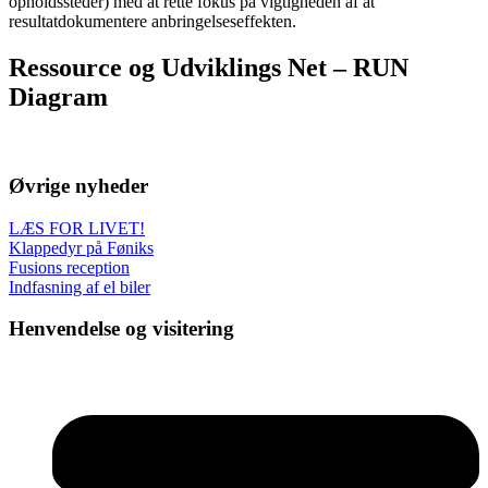
opholdssteder) med at rette fokus på vigtigheden af at
resultatdokumentere anbringelseseffekten.
Ressource og Udviklings Net – RUN
Diagram
Øvrige nyheder
LÆS FOR LIVET!
Klappedyr på Føniks
Fusions reception
Indfasning af el biler
Henvendelse og visitering