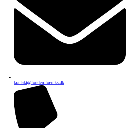
kontakt@fonden-foeniks.dk