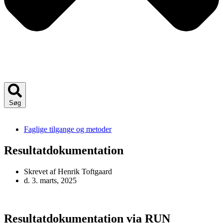
Søg
Faglige tilgange og metoder
Resultatdokumentation
Skrevet af
Henrik Toftgaard
d.
3. marts, 2025
Resultatdokumentation via RUN