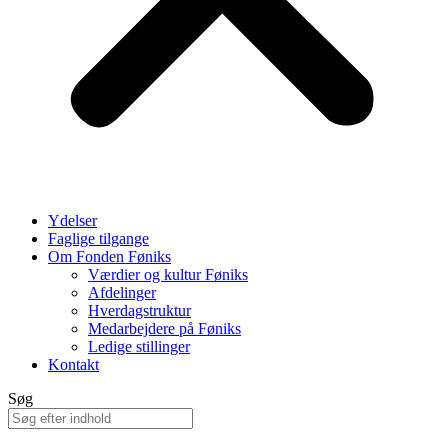
Ydelser
Faglige tilgange
Om Fonden Føniks
Værdier og kultur Føniks
Afdelinger
Hverdagstruktur
Medarbejdere på Føniks
Ledige stillinger
Kontakt
Søg