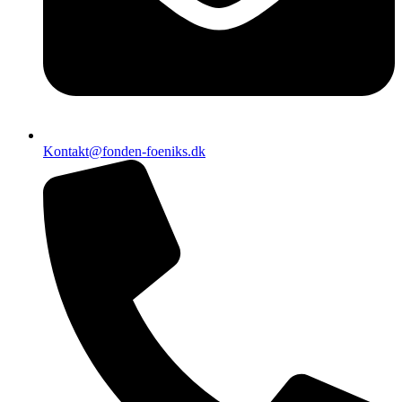
Kontakt@fonden-foeniks.dk