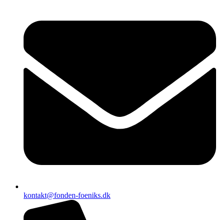
kontakt@fonden-foeniks.dk