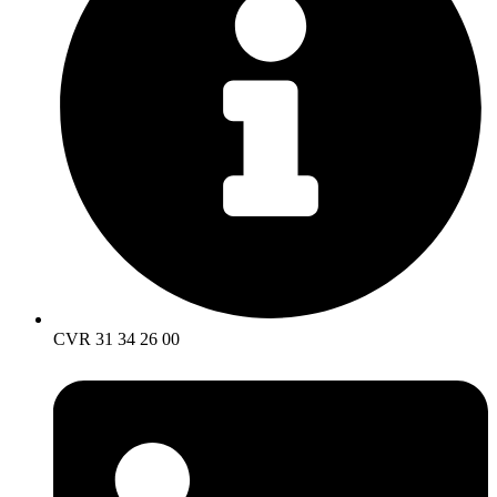
CVR 31 34 26 00