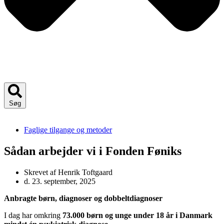
Søg
Faglige tilgange og metoder
Sådan arbejder vi i Fonden Føniks
Skrevet af
Henrik Toftgaard
d.
23. september, 2025
Anbragte børn, diagnoser og dobbeltdiagnoser
I dag har omkring
73.000 børn og unge under 18 år i Danmark