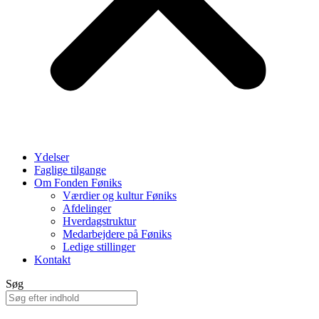
Ydelser
Faglige tilgange
Om Fonden Føniks
Værdier og kultur Føniks
Afdelinger
Hverdagstruktur
Medarbejdere på Føniks
Ledige stillinger
Kontakt
Søg