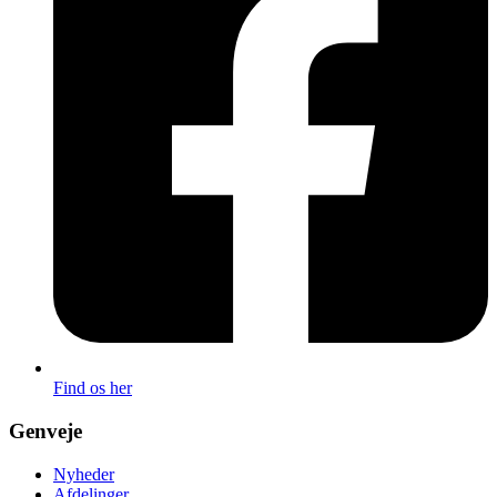
Find os her
Genveje
Nyheder
Afdelinger