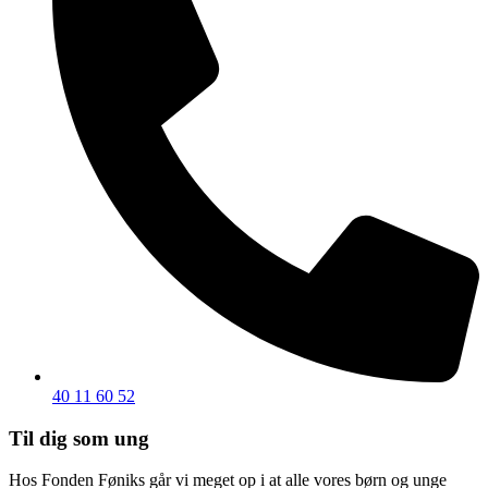
40 11 60 52
Til dig som ung
Hos Fonden Føniks går vi meget op i at alle vores børn og unge