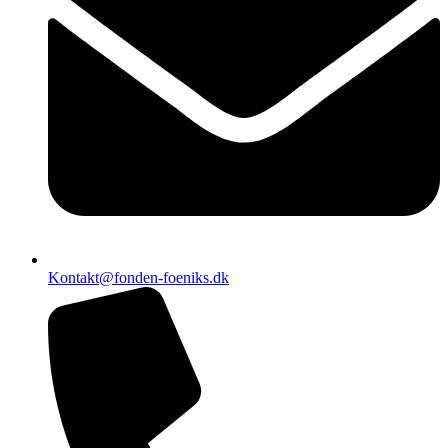
Kontakt@fonden-foeniks.dk